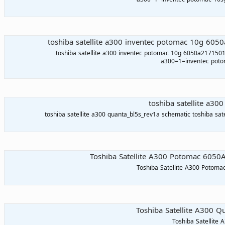
toshiba satellite a300 inventec potomac 10g 60
toshiba satellite a300 inventec potomac 10g 6050a2171501
a300=1=inventec pot
toshiba satellite a30
toshiba satellite a300 quanta_bl5s_rev1a schematic toshiba sat
Toshiba Satellite A300 Potomac 605
Toshiba Satellite A300 Poto
Toshiba Satellite A300 
Toshiba Satellite