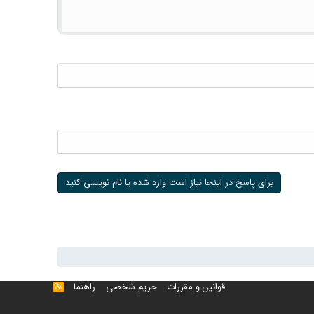
برای پاسخ در اینجا نیاز است وارد شده یا نام نویسی کنید
قوانین و مقررات
حریم شخصی
راهنما
خوراک