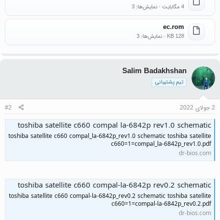
4 مگابایت · نمایش‌ها: 3
ec.rom
128 KB · نمایش‌ها: 3
Salim Badakhshan
تیم پشتیبانی
2 جولای 2022
#2
toshiba satellite c660 compal la-6842p rev1.0 schematic
toshiba satellite c660 compal_la-6842p_rev1.0 schematic toshiba satellite
c660=1=compal_la-6842p_rev1.0.pdf
dr-bios.com
toshiba satellite c660 compal-la-6842p rev0.2 schematic
toshiba satellite c660 compal-la-6842p_rev0.2 schematic toshiba satellite
c660=1=compal-la-6842p_rev0.2.pdf
dr-bios.com