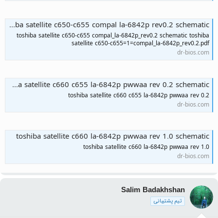
toshiba satellite c650-c655 compal la-6842p rev0.2 schematic
toshiba satellite c650-c655 compal_la-6842p_rev0.2 schematic toshiba
satellite c650-c655=1=compal_la-6842p_rev0.2.pdf
dr-bios.com
toshiba satellite c660 c655 la-6842p pwwaa rev 0.2 schematic
toshiba satellite c660 c655 la-6842p pwwaa rev 0.2
dr-bios.com
toshiba satellite c660 la-6842p pwwaa rev 1.0 schematic
toshiba satellite c660 la-6842p pwwaa rev 1.0
dr-bios.com
Salim Badakhshan
تیم پشتیبانی