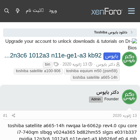
ورود
ثبت نام
دانلود بایوس Toshiba
toshiba satellite a665-14h nwqaa la-6062p rev4.0 cpu core i7-740qm slbqg v024a365 bd82hm55 slgzs e031b337 nvidia 12n3c6 1012a3 n11e-ge1-a3 kb92
بایوس
آغازگر گفتمان
تاریخ شروع
برچسب‌ها
دکتر بایوس
13 ژانویه 2020
bin
toshiba satellite a100-906
toshiba equium m50 (psm59)
toshiba satellite a665-14h
دکتر بایوس
Founder
Admin
13 ژانویه 2020
#1
toshiba satellite a665-14h nwqaa la-6062p rev4.0 cpu core
i7-740qm slbqg v024a365 bd82hm55 slgzs e031b337
nvidia 12n3c6 1012a3 n11e-ge1-a3 kb926qf e0 4 mb