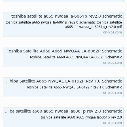
toshiba satellite a665 nwqaa la-6061p rev2.0 schematic
toshiba satellite a665 nwqaa_la-6061p_rev2.0 schematic toshiba satellite
a665=1=nwqaa_la-6061p_rev2.0.pdf
dr-bios.com
Toshiba Satellite A660 A665 NWQAA LA-6062P Schematic
Toshiba Satellite A660 A665 NWQAA LA-6062P Schematic
dr-bios.com
Toshiba Satellite A665 NWQAE LA-6192P Rev 1.0 Schematic
Toshiba Satellite A665 NWQAE LA-6192P Rev 1.0 Schematic
dr-bios.com
toshiba satellite a660 a665 nwqaa la6061p rev 2.0 schematic
toshiba satellite a660 a665 nwqaa la6061p rev 2.0
dr-bios.com