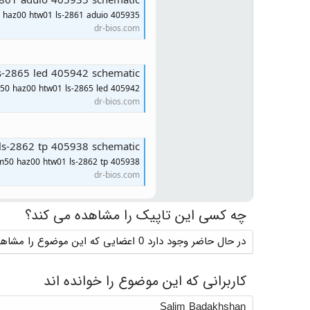
2861 aduio 405935 schematic
 haz00 htw01 ls-2861 aduio 405935
dr-bios.com
s-2865 led 405942 schematic
50 haz00 htw01 ls-2865 led 405942
dr-bios.com
ls-2862 tp 405938 schematic
m50 haz00 htw01 ls-2862 tp 405938
dr-bios.com
چه کسی این تاپیک را مشاهده می کند؟
در حال حاضر وجود دارد 0 اعضایی که این موضوع را مشاهده می کنند
کاربرانی که این موضوع را خوانده اند
Salim Badakhshan