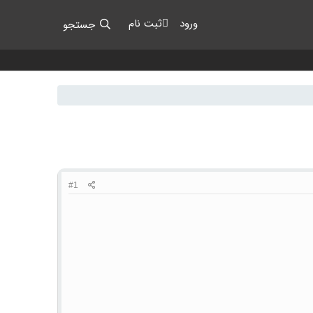
ورود
ثبت نام
جستجو
#1