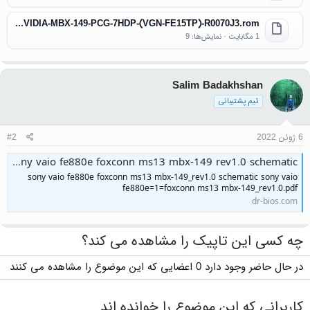
MS10-945 NVIDIA-MBX-149-PCG-7HDP-(VGN-FE15TP)-R0070J3.rom
1 مگابایت · نمایش‌ها: 9
Salim Badakhshan
تیم پشتیبانی
6 ژوئن 2022
#2
sony vaio fe880e foxconn ms13 mbx-149 rev1.0 schematic
sony vaio fe880e foxconn ms13 mbx-149_rev1.0 schematic sony vaio
fe880e=1=foxconn ms13 mbx-149_rev1.0.pdf
dr-bios.com
چه کسی این تاپیک را مشاهده می کند؟
در حال حاضر وجود دارد 0 اعضایی که این موضوع را مشاهده می کنند
کاربرانی که این موضوع را خوانده اند