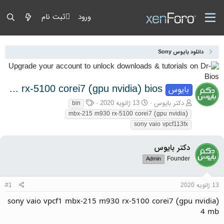
ورود
ثبت نام
دانلود بایوس Sony
sony vaio vpcf1 mbx-215 m930 rx-5100 corei7 (gpu nvidia) bios
بایوس
آغازگر گفتمان
تاریخ شروع
برچسب‌ها
دکتر بایوس
13 ژانویه 2020
bin
mbx-215 m930 rx-5100 corei7 (gpu nvidia)
sony vaio vpcf113fx
دکتر بایوس
Founder
Admin
13 ژانویه 2020
#1
sony vaio vpcf1 mbx-215 m930 rx-5100 corei7 (gpu nvidia)
4 mb