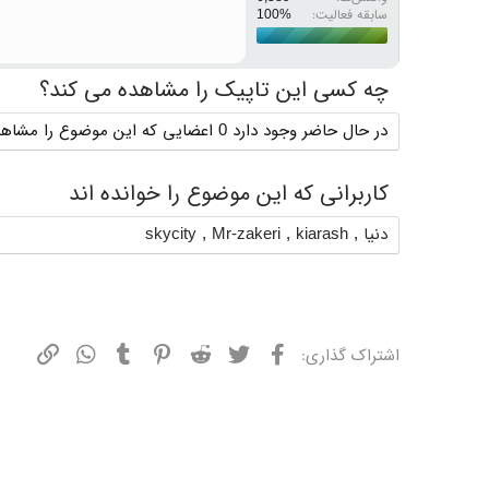
سابقه فعالیت:
چه کسی این تاپیک را مشاهده می کند؟
در حال حاضر وجود دارد 0 اعضایی که این موضوع را مشاهده می کنند
کاربرانی که این موضوع را خوانده اند
دنیا
,
kiarash
,
Mr-zakeri
,
skycity
فیسبوک
توییتر
ردیت
پینترست
تامبلر
واتسپ
نشانی
اشتراک گذاری: