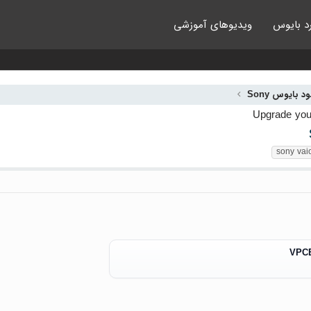
د بایوس
ویدیوهای آموزشی
ود بایوس Sony
sony vai
VPCE