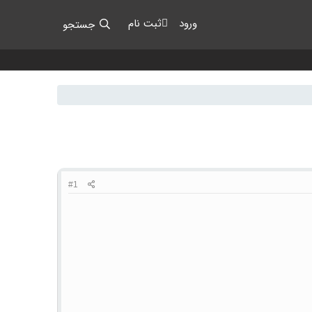
ورود
ثبت نام
جستجو
#1