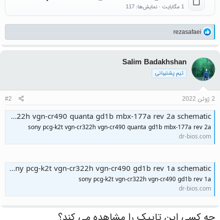
1 مگابایت · نمایش‌ها: 117
واکنش‌ها:
rezasafaei
Salim Badakhshan
تیم پشتیبانی
2 ژوئن 2022
#2
sony pcg-k2t vgn-cr322h vgn-cr490 quanta gd1b mbx-177a rev 2a schematic
sony pcg-k2t vgn-cr322h vgn-cr490 quanta gd1b mbx-177a rev 2a
dr-bios.com
sony pcg-k2t vgn-cr322h vgn-cr490 gd1b rev 1a schematic
sony pcg-k2t vgn-cr322h vgn-cr490 gd1b rev 1a
dr-bios.com
چه کسی این تاپیک را مشاهده می کند؟