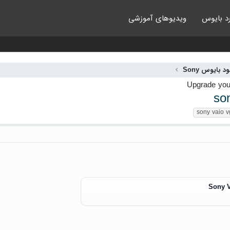
د بایوس
ویدیوهای آموزشی
ود بایوس Sony
so
sony vaio 
Sony 