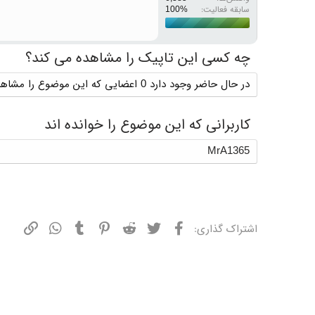
سابقه فعالیت:
چه کسی این تاپیک را مشاهده می کند؟
در حال حاضر وجود دارد 0 اعضایی که این موضوع را مشاهده می کنند
کاربرانی که این موضوع را خوانده اند
MrA1365
فیسبوک
توییتر
ردیت
پینترست
تامبلر
واتسپ
نشانی
اشتراک گذاری: