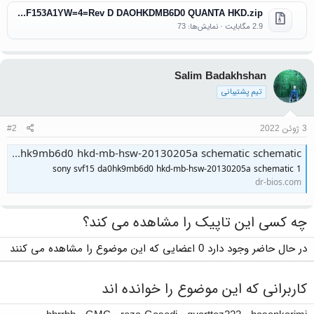
Sony Vaio SVF153A1YW=4=Rev D DAOHKDMB6D0 QUANTA HKD.zip
2.9 مگابایت · نمایش‌ها: 73
Salim Badakhshan
تیم پشتیبانی
3 ژوئن 2022
#2
sony svf15 da0hk9mb6d0 hkd-mb-hsw-20130205a schematic schematic
sony svf15 da0hk9mb6d0 hkd-mb-hsw-20130205a schematic 1
dr-bios.com
چه کسی این تاپیک را مشاهده می کند؟
در حال حاضر وجود دارد 0 اعضایی که این موضوع را مشاهده می کنند
کاربرانی که این موضوع را خوانده اند