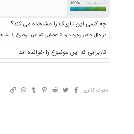
سابقه فعالیت:
چه کسی این تاپیک را مشاهده می کند؟
در حال حاضر وجود دارد 0 اعضایی که این موضوع را مشاهده می کنند
کاربرانی که این موضوع را خوانده اند
فیسبوک
توییتر
ردیت
پینترست
تامبلر
واتسپ
نشانی
اشتراک گذاری: