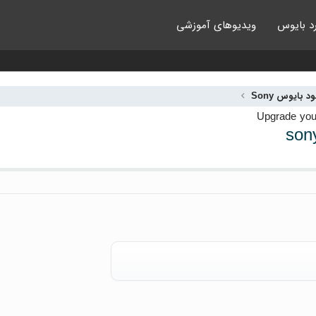
د بایوس
ویدیوهای آموزشی
ود بایوس Sony
son