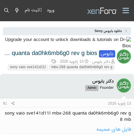
ورود
ثبت نام
دانلود بایوس Sony
sony vaio sve141d11l mbx-268 quanta da0hk6mb6g0 rev g bios
بایوس
آغازگر گفتمان
تاریخ شروع
برچسب‌ها
دکتر بایوس
13 ژانویه 2020
sony vaio sve141d11l
mbx-268 quanta da0hk6mb6g0 rev g
دکتر بایوس
Founder
Admin
13 ژانویه 2020
#1
sony vaio sve141d11l mbx-268 quanta da0hk6mb6g0 rev g
8 mb
فایل های ضمیمه