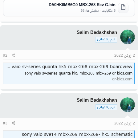
DA0HK6MB6G0 MBX-268 Rev G.bin
8 مگابایت · نمایش‌ها: 68
Salim Badakhshan
تیم پشتیبانی
2 ژوئن 2022
#2
sony vaio sv-series quanta hk5 mbx-268 mbx-269 boardview
sony vaio sv-series quanta hk5 mbx-268 mbx-269 dr bios.com
dr-bios.com
Salim Badakhshan
تیم پشتیبانی
2 ژوئن 2022
#3
sony vaio sve14 mbx-269 mbx-268- hk5 schematic