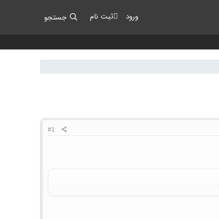
ورود
ثبت نام
جستجو
#1