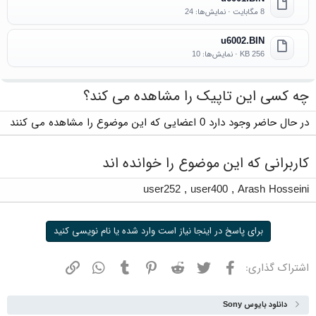
8 مگابایت · نمایش‌ها: 24
u6002.BIN
256 KB · نمایش‌ها: 10
چه کسی این تاپیک را مشاهده می کند؟
در حال حاضر وجود دارد 0 اعضایی که این موضوع را مشاهده می کنند
کاربرانی که این موضوع را خوانده اند
user252
,
user400
,
Arash Hosseini
برای پاسخ در اینجا نیاز است وارد شده یا نام نویسی کنید
فیسبوک
توییتر
ردیت
پینترست
تامبلر
واتسپ
نشانی
اشتراک گذاری:
دانلود بایوس Sony