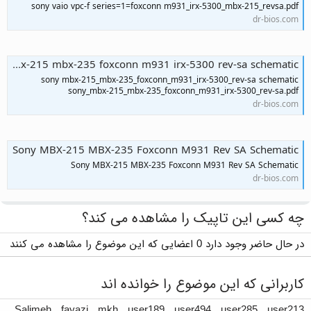
sony vaio vpc-f series=1=foxconn m931_irx-5300_mbx-215_revsa.pdf
dr-bios.com
sony mbx-215 mbx-235 foxconn m931 irx-5300 rev-sa schematic
sony mbx-215_mbx-235_foxconn_m931_irx-5300_rev-sa schematic
sony_mbx-215_mbx-235_foxconn_m931_irx-5300_rev-sa.pdf
dr-bios.com
Sony MBX-215 MBX-235 Foxconn M931 Rev SA Schematic
Sony MBX-215 MBX-235 Foxconn M931 Rev SA Schematic
dr-bios.com
چه کسی این تاپیک را مشاهده می کند؟
در حال حاضر وجود دارد 0 اعضایی که این موضوع را مشاهده می کنند
کاربرانی که این موضوع را خوانده اند
Salimeh
,
fayazi
,
mkh
,
user189
,
user494
,
user285
,
user213