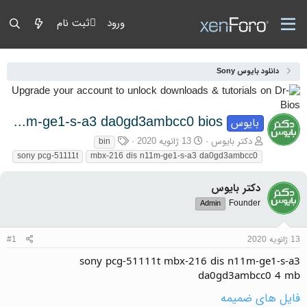
ورود
ثبت نام
دانلود بایوس Sony
sony pcg-51111t mbx-216 dis n11m-ge1-s-a3 da0gd3ambcc0 bios
بایوس
آغازگر گفتمان
تاریخ شروع
برچسب‌ها
دکتر بایوس
13 ژانویه 2020
bin
sony pcg-51111t
mbx-216 dis n11m-ge1-s-a3 da0gd3ambcc0
دکتر بایوس
Founder
Admin
13 ژانویه 2020
#1
sony pcg-51111t mbx-216 dis n11m-ge1-s-a3
da0gd3ambcc0 4 mb
فایل های ضمیمه