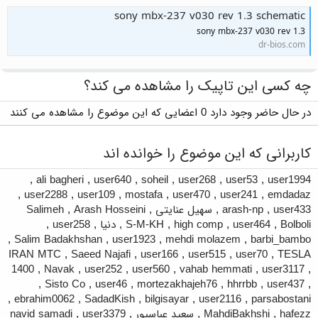
sony mbx-237 v030 rev 1.3 schematic
sony mbx-237 v030 rev 1.3
dr-bios.com
چه کسی این تاپیک را مشاهده می کند؟
در حال حاضر وجود دارد 0 اعضایی که این موضوع را مشاهده می کنند
کاربرانی که این موضوع را خوانده اند
,
ali bagheri
,
user640
,
soheil
,
user268
,
user53
,
user1994
,
user2288
,
user109
,
mostafa
,
user470
,
user241
,
emdadaz
user433
,
arash-np
,
سهیل عنایتی
,
Arash Hosseini
,
Salimeh
Bolboli
,
user464
,
high comp
,
S-M-KH
,
دنیا
,
user258
,
,
Salim Badakhshan
,
user1923
,
mehdi molazem
,
barbi_bambo
IRAN MTC
,
Saeed Najafi
,
user166
,
user515
,
user70
,
TESLA
1400
,
Navak
,
user252
,
user560
,
vahab hemmati
,
user3117
,
,
Sisto Co
,
user46
,
mortezakhajeh76
,
hhrrbb
,
user437
,
,
ebrahim0062
,
SadadKish
,
bilgisayar
,
user2116
,
parsabostani
hafezz
,
MahdiBakhshi
,
سعید عباسپور
,
user3379
,
navid samadi