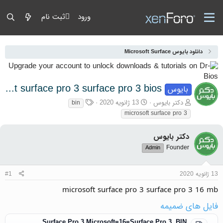
ورود
ثبت نام
دانلود بایوس Microsoft Surface
microsoft surface pro 3 surface pro 3 bios
بایوس
آغازگر گفتمان
تاریخ شروع
برچسب‌ها
دکتر بایوس
13 ژانویه 2020
bin
microsoft surface pro 3
دکتر بایوس
Founder
Admin
13 ژانویه 2020
#1
microsoft surface pro 3 surface pro 3 16 mb
فایل های ضمیمه
Surface Pro 3 Microsoft=16=Surface Pro 3 .BIN