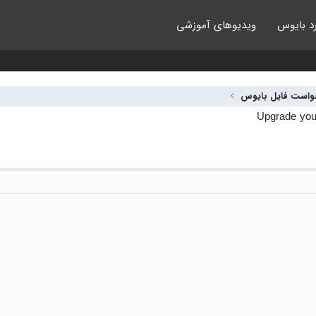
د بایوس
ویدیوهای آموزشی
واست فایل بایوس