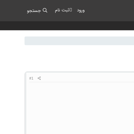
ورود
ثبت نام
جستجو
#1