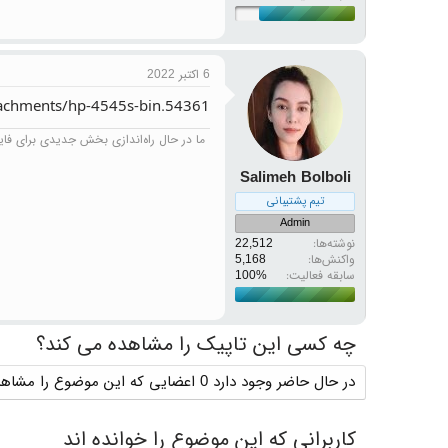
6 اکتبر 2022
tachments/hp-4545s-bin.54361/
ما در حال راه‌اندازی بخش جدیدی برای فایل‌
Salimeh Bolboli
تیم پشتیبانی
Admin
نوشته‌ها
22,512
واکنش‌ها
5,168
سابقه فعالیت:
چه کسی این تاپیک را مشاهده می کند؟
در حال حاضر وجود دارد 0 اعضایی که این موضوع را مشاهده می کنند
کاربرانی که این موضوع را خوانده اند