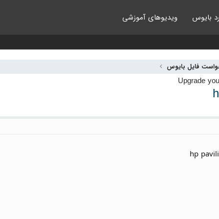
د بایوس
ویدیوهای آموزشی
واست فایل بایوس
h