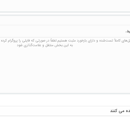
د.
های کاملاً تست‌شده و دارای بازخورد مثبت هستیم.لطفاً در صورتی که فایلی را پروگرام کرده و 
به این بخش منتقل و علامت‌گذاری شود​