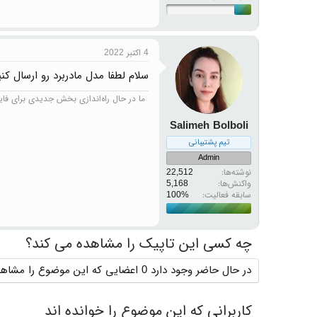
4 اکتبر 2022
سلام لطفا مدل مادربرد رو ارسال کنی
ما در حال راه‌اندازی بخش جدیدی برای فایل‌
Salimeh Bolboli
تیم پشتیبانی
Admin
نوشته‌ها
22,512
واکنش‌ها
5,168
سابقه فعالیت:
چه کسی این تاپیک را مشاهده می کند؟
در حال حاضر وجود دارد 0 اعضایی که این موضوع را مشاهده می کنند
کاربرانی که این موضوع را خوانده اند