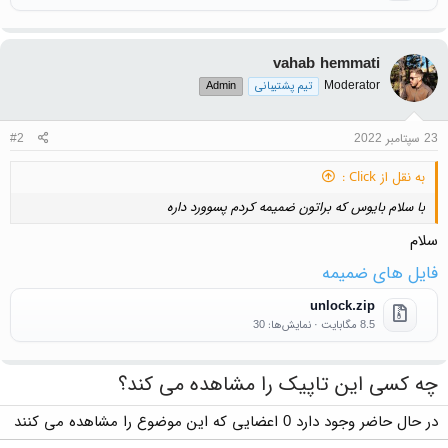
vahab hemmati
Moderator
تیم پشتیبانی
Admin
23 سپتامبر 2022
#2
به نقل از Click :
با سلام بایوس که براتون ضمیمه کردم پسوورد داره
سلام
فایل های ضمیمه
unlock.zip
8.5 مگابایت · نمایش‌ها: 30
چه کسی این تاپیک را مشاهده می کند؟
در حال حاضر وجود دارد 0 اعضایی که این موضوع را مشاهده می کنند