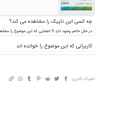
سابقه فعالیت:
چه کسی این تاپیک را مشاهده می کند؟
در حال حاضر وجود دارد 0 اعضایی که این موضوع را مشاهده می کنند
کاربرانی که این موضوع را خوانده اند
فیسبوک
توییتر
ردیت
پینترست
تامبلر
واتسپ
نشانی
اشتراک گذاری: