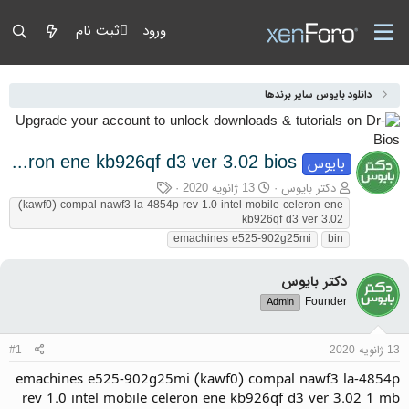
ورود
ثبت نام
دانلود بایوس سایر برندها
emachines e525-902g25mi (kawf0) compal nawf3 la-4854p rev 1.0 intel mobile celeron ene kb926qf d3 ver 3.02 bios
بایوس
آغازگر گفتمان
تاریخ شروع
برچسب‌ها
دکتر بایوس
13 ژانویه 2020
(kawf0) compal nawf3 la-4854p rev 1.0 intel mobile celeron ene
kb926qf d3 ver 3.02
emachines e525-902g25mi
bin
دکتر بایوس
Founder
Admin
13 ژانویه 2020
#1
emachines e525-902g25mi (kawf0) compal nawf3 la-4854p
rev 1.0 intel mobile celeron ene kb926qf d3 ver 3.02 1 mb