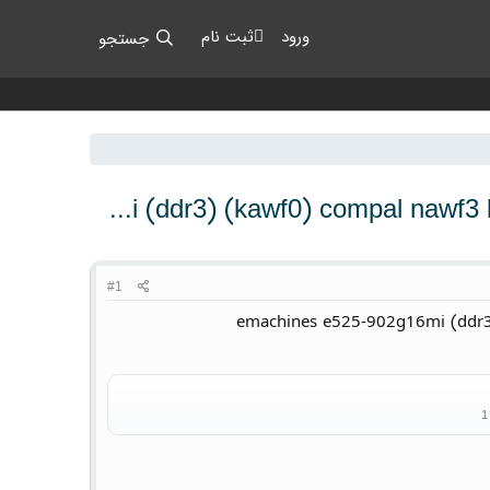
ورود
ثبت نام
جستجو
emachines e525-902g16mi (ddr3) (kawf0
#1
emachines e525-902g16mi (ddr3)