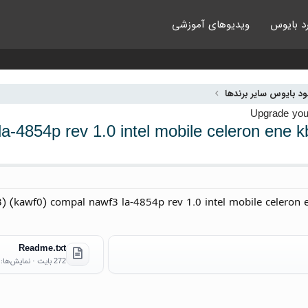
د بایوس
ویدیوهای آموزشی
لود بایوس سایر برندها
) compal nawf3 la-4854p rev 1.0 intel mobile celeron
 (kawf0) compal nawf3 la-4854p rev 1.0 intel mobile celeron 
Readme.txt
272 بایت · نمایش‌ها: 1