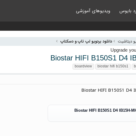
د بایوس
ویدیوهای آموزشی
یو دیتاشیت
دانلود بردویو لپ تاپ و دسکتاپ
Biostar HIFI B150S1 D4 
ها
boardview
biostar hifi b150s1
b
Biostar HIFI B150S1 D4 
Biostar HIFI B150S1 D4 IB15H-M