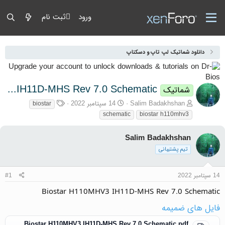
ورود
ثبت نام
دانلود شماتیک لپ تاپ و دسکتاپ
Biostar H110MHV3 IH11D-MHS Rev 7.0 Schematic
شماتیک
آغازگر گفتمان
تاریخ شروع
برچسب‌ها
Salim Badakhshan
14 سپتامبر 2022
biostar
schematic
biostar h110mhv3
Salim Badakhshan
تیم پشتیبانی
14 سپتامبر 2022
#1
Biostar H110MHV3 IH11D-MHS Rev 7.0 Schematic
فایل های ضمیمه
Biostar H110MHV3 IH11D-MHS Rev 7.0 Schematic.pdf