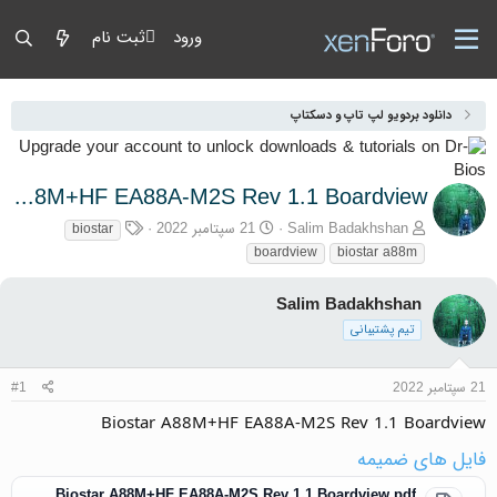
ورود
ثبت نام
دانلود بردویو لپ تاپ و دسکتاپ
Biostar A88M+HF EA88A-M2S Rev 1.1 Boardview
آغازگر گفتمان
تاریخ شروع
برچسب‌ها
Salim Badakhshan
21 سپتامبر 2022
biostar
boardview
biostar a88m
Salim Badakhshan
تیم پشتیبانی
21 سپتامبر 2022
#1
Biostar A88M+HF EA88A-M2S Rev 1.1 Boardview
فایل های ضمیمه
Biostar A88M+HF EA88A-M2S Rev 1.1 Boardview.pdf