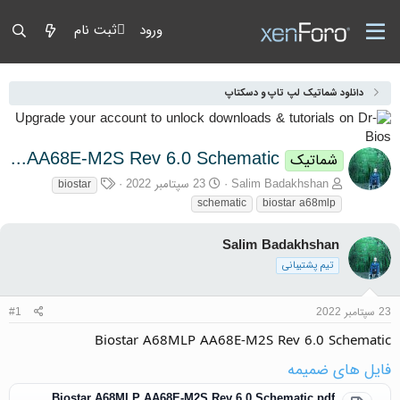
ورود
ثبت نام
دانلود شماتیک لپ تاپ و دسکتاپ
Biostar A68MLP AA68E-M2S Rev 6.0 Schematic
شماتیک
آغازگر گفتمان
تاریخ شروع
برچسب‌ها
Salim Badakhshan
23 سپتامبر 2022
biostar
schematic
biostar a68mlp
Salim Badakhshan
تیم پشتیبانی
23 سپتامبر 2022
#1
Biostar A68MLP AA68E-M2S Rev 6.0 Schematic
فایل های ضمیمه
Biostar A68MLP AA68E-M2S Rev 6.0 Schematic.pdf