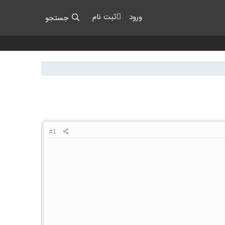
ورود
ثبت نام
جستجو
#1