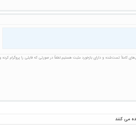
ای کاملاً تست‌شده و دارای بازخورد مثبت هستیم.لطفاً در صورتی که فایلی را پروگرام کرده و ن