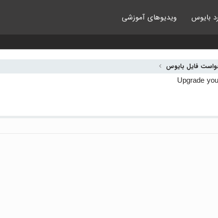
د بایوس
ویدیوهای آموزشی
واست فایل بایوس