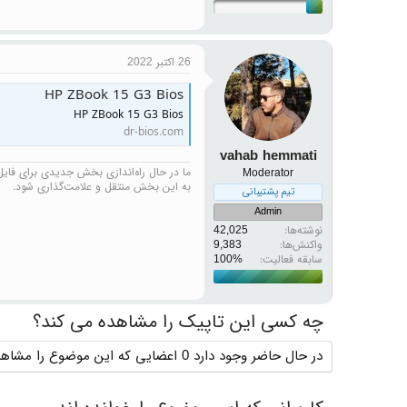
26 اکتبر 2022
HP ZBook 15 G3 Bios
HP ZBook 15 G3 Bios
dr-bios.com
vahab hemmati
ما در حال راه‌اندازی بخش جدیدی برای فایل‌ه
Moderator
به این بخش منتقل و علامت‌گذاری شود.
تیم پشتیبانی
Admin
نوشته‌ها
42,025
واکنش‌ها
9,383
سابقه فعالیت:
چه کسی این تاپیک را مشاهده می کند؟
در حال حاضر وجود دارد 0 اعضایی که این موضوع را مشاهده می کنند