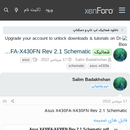
ورود
ثبت نام
دانلود شماتیک لپ تاپ و دسکتاپ
Asus X430FA-X430FN Rev 2.1 Schematic
شماتیک
آغازگر گفتمان
تاریخ شروع
برچسب‌ها
Salim Badakhshan
17 سپتامبر 2022
asus
schematic
asus x430fa
Salim Badakhshan
تیم پشتیبانی
17 سپتامبر 2022
#1
Asus X430FA-X430FN Rev 2.1 Schematic
فایل های ضمیمه
Asus X430FA-X430FN Rev 2.1 Schematic.pdf