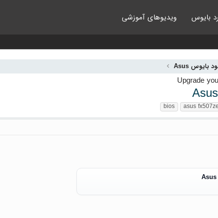
د بایوس
ویدیوهای آموزشی
ود بایوس Asus
Asus
bios
asus fx507z
Asus 