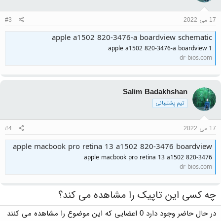
17 می 2022
#3
apple a1502 820-3476-a boardview schematic
apple a1502 820-3476-a boardview 1
dr-bios.com
Salim Badakhshan
تیم پشتیبانی
17 می 2022
#4
apple macbook pro retina 13 a1502 820-3476 boardview
apple macbook pro retina 13 a1502 820-3476
dr-bios.com
چه کسی این تاپیک را مشاهده می کند؟
در حال حاضر وجود دارد 0 اعضایی که این موضوع را مشاهده می کنند