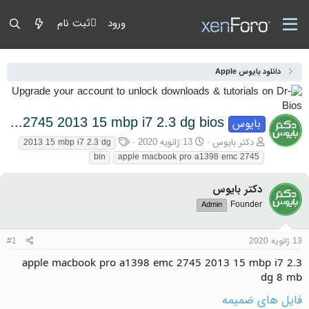
ورود
ثبت نام
دانلود بایوس Apple
apple macbook pro a1398 emc 2745 2013 15 mbp i7 2.3 dg bios
بایوس
آغازگر گفتمان
تاریخ شروع
برچسب‌ها
دکتر بایوس
13 ژانویه 2020
2013 15 mbp i7 2.3 dg
bin
apple macbook pro a1398 emc 2745
دکتر بایوس
Founder
Admin
13 ژانویه 2020
#1
apple macbook pro a1398 emc 2745 2013 15 mbp i7 2.3
dg 8 mb
فایل های ضمیمه