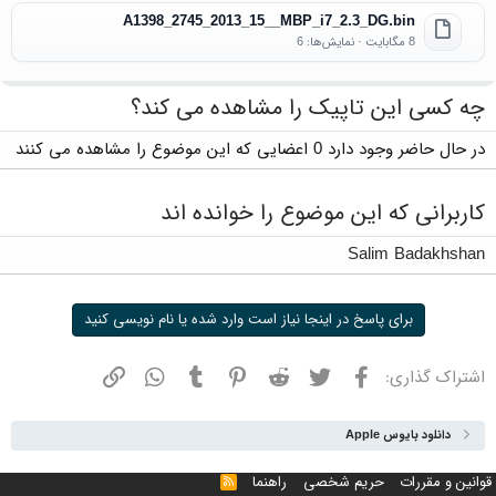
A1398_2745_2013_15__MBP_i7_2.3_DG.bin
8 مگابایت · نمایش‌ها: 6
چه کسی این تاپیک را مشاهده می کند؟
در حال حاضر وجود دارد 0 اعضایی که این موضوع را مشاهده می کنند
کاربرانی که این موضوع را خوانده اند
Salim Badakhshan
برای پاسخ در اینجا نیاز است وارد شده یا نام نویسی کنید
فیسبوک
توییتر
ردیت
پینترست
تامبلر
واتسپ
نشانی
اشتراک گذاری:
دانلود بایوس Apple
قوانین و مقررات
حریم شخصی
راهنما
خوراک