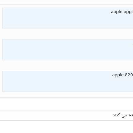
apple app
apple 820