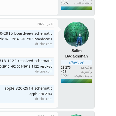
سابقه فعالیت:
18 می 2022
0-2915 boardview schematic
ple 820-2914 820-2915 boardview 1
dr-bios.com
Salim
Badakhshan
18 1122 resolved schematic
تیم پشتیبانی
0-2915 k92 051-8618 1122 resolved
نوشته‌ها
13,276
dr-bios.com
واکنش‌ها
428
سابقه فعالیت:
apple 820-2914 schematic
apple 820-2914
dr-bios.com