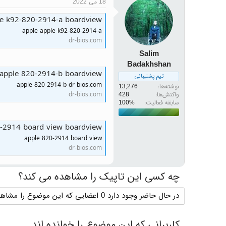
18 می 2022
le k92-820-2914-a boardview
apple apple k92-820-2914-a
dr-bios.com
Salim
Badakhshan
apple 820-2914-b boardview
تیم پشتیبانی
apple 820-2914-b dr bios.com
نوشته‌ها
13,276
dr-bios.com
واکنش‌ها
428
سابقه فعالیت:
-2914 board view boardview
apple 820-2914 board view
dr-bios.com
چه کسی این تاپیک را مشاهده می کند؟
در حال حاضر وجود دارد 0 اعضایی که این موضوع را مشاهده می کنند
کاربرانی که این موضوع را خوانده اند