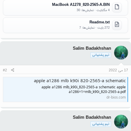
MacBook A1278_820-2565-A.BIN
4 مگابایت · نمایش‌ها: 30
Readme.txt
272 بایت · نمایش‌ها: 7
Salim Badakhshan
تیم پشتیبانی
17 می 2022
#2
apple a1286 mlb k90i 820-2565-a schematic
apple a1286 mlb_k90i_820-2565-a schematic apple
a1286=1=mlb_k90i_820-2565-a.pdf
dr-bios.com
Salim Badakhshan
تیم پشتیبانی