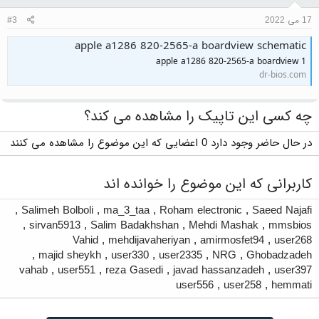
17 می 2022
#3
apple a1286 820-2565-a boardview schematic
apple a1286 820-2565-a boardview 1
dr-bios.com
چه کسی این تاپیک را مشاهده می کند؟
در حال حاضر وجود دارد 0 اعضایی که این موضوع را مشاهده می کنند
کاربرانی که این موضوع را خوانده اند
,
Salimeh Bolboli
,
ma_3_taa
,
Roham electronic
,
Saeed Najafi
,
sirvan5913
,
Salim Badakhshan
,
Mehdi Mashak
,
mmsbios
Vahid
,
mehdijavaheriyan
,
amirmosfet94
,
user268
,
majid sheykh
,
user330
,
user2335
,
NRG
,
Ghobadzadeh
vahab
,
user551
,
reza Gasedi
,
javad hassanzadeh
,
user397
user556
,
user258
,
hemmati