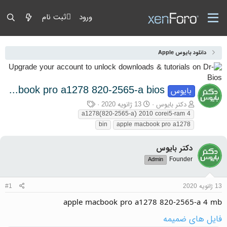
ورود
ثبت نام
دانلود بایوس Apple
apple macbook pro a1278 820-2565-a bios
بایوس
آغازگر گفتمان
تاریخ شروع
برچسب‌ها
دکتر بایوس
13 ژانویه 2020
a1278(820-2565-a) 2010 corei5-ram 4
bin
apple macbook pro a1278
دکتر بایوس
Founder
Admin
13 ژانویه 2020
#1
apple macbook pro a1278 820-2565-a 4 mb
فایل های ضمیمه