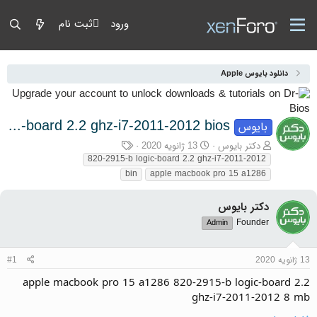
ورود
ثبت نام
دانلود بایوس Apple
apple macbook pro 15 a1286 820-2915-b logic-board 2.2 ghz-i7-2011-2012 bios
بایوس
آغازگر گفتمان
تاریخ شروع
برچسب‌ها
دکتر بایوس
13 ژانویه 2020
820-2915-b logic-board 2.2 ghz-i7-2011-2012
bin
apple macbook pro 15 a1286
دکتر بایوس
Founder
Admin
13 ژانویه 2020
#1
apple macbook pro 15 a1286 820-2915-b logic-board 2.2
ghz-i7-2011-2012 8 mb