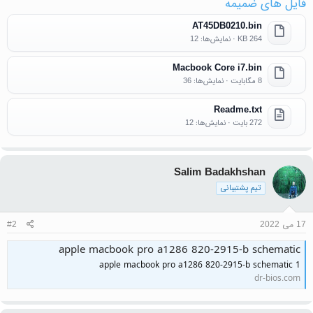
فایل های ضمیمه
AT45DB0210.bin
264 KB · نمایش‌ها: 12
Macbook Core i7.bin
8 مگابایت · نمایش‌ها: 36
Readme.txt
272 بایت · نمایش‌ها: 12
Salim Badakhshan
تیم پشتیبانی
17 می 2022
#2
apple macbook pro a1286 820-2915-b schematic
apple macbook pro a1286 820-2915-b schematic 1
dr-bios.com