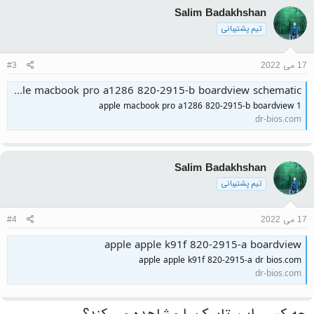
Salim Badakhshan
تیم پشتیبانی
17 می 2022
#3
apple macbook pro a1286 820-2915-b boardview schematic
apple macbook pro a1286 820-2915-b boardview 1
dr-bios.com
Salim Badakhshan
تیم پشتیبانی
17 می 2022
#4
apple apple k91f 820-2915-a boardview
apple apple k91f 820-2915-a dr bios.com
dr-bios.com