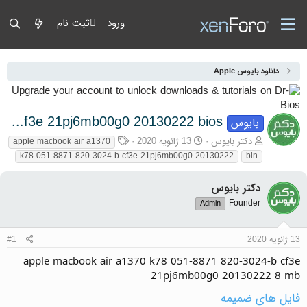
ورود
ثبت نام
دانلود بایوس Apple
apple macbook air a1370 k78 051-8871 820-3024-b cf3e 21pj6mb00g0 20130222 bios
بایوس
آغازگر گفتمان
تاریخ شروع
برچسب‌ها
دکتر بایوس
13 ژانویه 2020
apple macbook air a1370
k78 051-8871 820-3024-b cf3e 21pj6mb00g0 20130222
bin
دکتر بایوس
Founder
Admin
13 ژانویه 2020
#1
apple macbook air a1370 k78 051-8871 820-3024-b cf3e
21pj6mb00g0 20130222 8 mb
فایل های ضمیمه