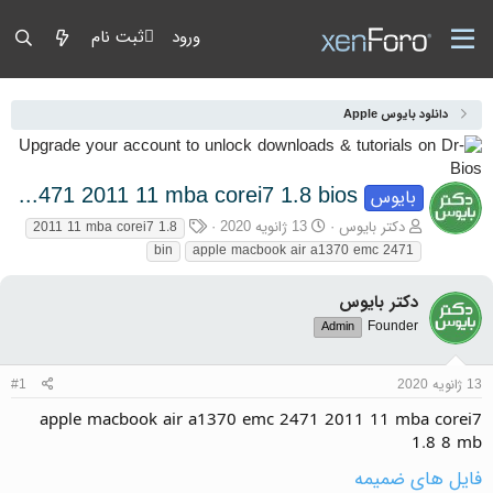
ورود
ثبت نام
دانلود بایوس Apple
apple macbook air a1370 emc 2471 2011 11 mba corei7 1.8 bios
بایوس
آغازگر گفتمان
تاریخ شروع
برچسب‌ها
دکتر بایوس
13 ژانویه 2020
2011 11 mba corei7 1.8
bin
apple macbook air a1370 emc 2471
دکتر بایوس
Founder
Admin
13 ژانویه 2020
#1
apple macbook air a1370 emc 2471 2011 11 mba corei7
1.8 8 mb
فایل های ضمیمه