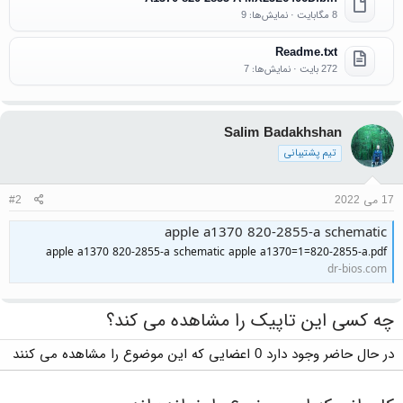
8 مگابایت · نمایش‌ها: 9
Readme.txt
272 بایت · نمایش‌ها: 7
Salim Badakhshan
تیم پشتیبانی
17 می 2022
#2
apple a1370 820-2855-a schematic
apple a1370 820-2855-a schematic apple a1370=1=820-2855-a.pdf
dr-bios.com
چه کسی این تاپیک را مشاهده می کند؟
در حال حاضر وجود دارد 0 اعضایی که این موضوع را مشاهده می کنند