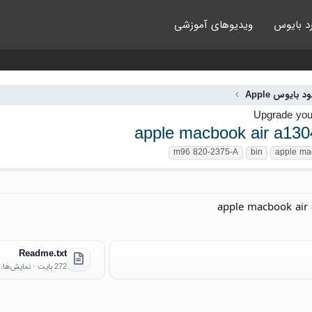
د بایوس
ویدیوهای آموزشی
ود بایوس Apple
apple macbook air a130
m96 820-2375-А
bin
apple ma
apple macbook ai
Readme.txt
272 بایت · نمایش‌ها: 8