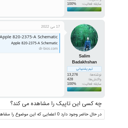
سابقه فعالیت:
17 می 2022
Apple 820-2375-A Schematic
Apple 820-2375-A Schematic
dr-bios.com
Salim
Badakhshan
تیم پشتیبانی
نوشته‌ها
13,276
واکنش‌ها
428
سابقه فعالیت:
چه کسی این تاپیک را مشاهده می کند؟
در حال حاضر وجود دارد 0 اعضایی که این موضوع را مشاهده می کنند