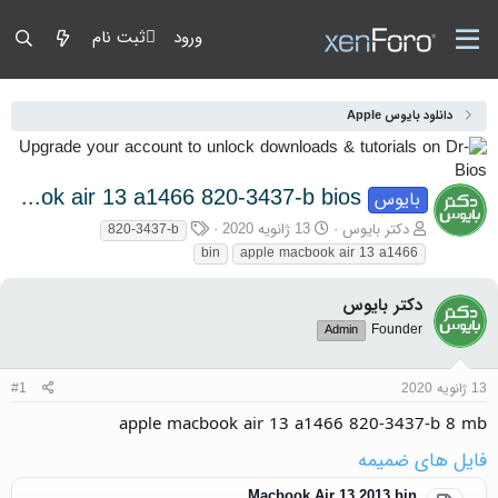
ورود
ثبت نام
دانلود بایوس Apple
apple macbook air 13 a1466 820-3437-b bios
بایوس
آغازگر گفتمان
تاریخ شروع
برچسب‌ها
دکتر بایوس
13 ژانویه 2020
820-3437-b
bin
apple macbook air 13 a1466
دکتر بایوس
Founder
Admin
13 ژانویه 2020
#1
apple macbook air 13 a1466 820-3437-b 8 mb
فایل های ضمیمه
Macbook Air 13 2013.bin