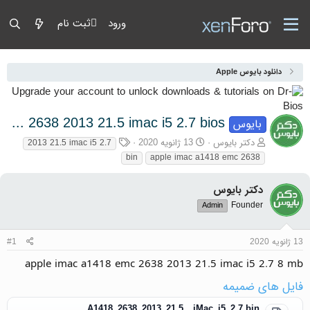
ورود
ثبت نام
دانلود بایوس Apple
apple imac a1418 emc 2638 2013 21.5 imac i5 2.7 bios
بایوس
آغازگر گفتمان
تاریخ شروع
برچسب‌ها
دکتر بایوس
13 ژانویه 2020
2013 21.5 imac i5 2.7
bin
apple imac a1418 emc 2638
دکتر بایوس
Founder
Admin
13 ژانویه 2020
#1
apple imac a1418 emc 2638 2013 21.5 imac i5 2.7 8 mb
فایل های ضمیمه
A1418_2638_2013_21.5__iMac_i5_2.7.bin