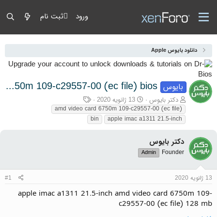
ورود
ثبت نام
دانلود بایوس Apple
apple imac a1311 21.5-inch amd video card 6750m 109-c29557-00 (ec file) bios
بایوس
آغازگر گفتمان
تاریخ شروع
برچسب‌ها
دکتر بایوس
13 ژانویه 2020
amd video card 6750m 109-c29557-00 (ec file)
bin
apple imac a1311 21.5-inch
دکتر بایوس
Founder
Admin
13 ژانویه 2020
#1
apple imac a1311 21.5-inch amd video card 6750m 109-
c29557-00 (ec file) 128 mb