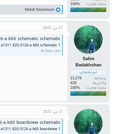
سابقه فعالیت:
واکنش‌ها:
Mehdi Kazemeyni
17 می 2022
6-a k60 schematic schematic
 a1311 820-3126-a k60 schematic 1
dr-bios.com
Salim
Badakhshan
تیم پشتیبانی
نوشته‌ها
13,276
واکنش‌ها
428
سابقه فعالیت:
17 می 2022
6-a k60 boardview schematic
 a1311 820-3126-a k60 boardview 1