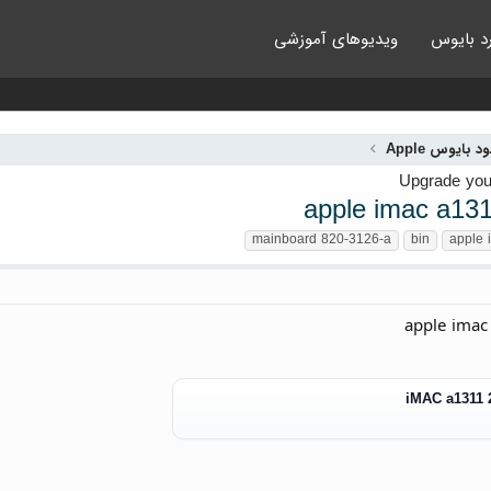
د بایوس
ویدیوهای آموزشی
ود بایوس Apple
apple imac a131
mainboard 820-3126-a
bin
apple 
apple imac
iMAC a1311 2