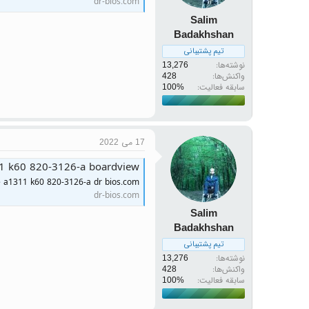
dr-bios.com
Salim
Badakhshan
تیم پشتیبانی
نوشته‌ها
13,276
واکنش‌ها
428
سابقه فعالیت:
17 می 2022
1 k60 820-3126-a boardview
e a1311 k60 820-3126-a dr bios.com
dr-bios.com
Salim
Badakhshan
تیم پشتیبانی
نوشته‌ها
13,276
واکنش‌ها
428
سابقه فعالیت: