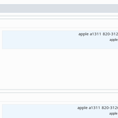
apple a1311 820-312
apple
apple a1311 820-312
apple