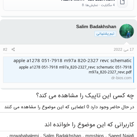
4 مگابایت · نمایش‌ها: 8
Salim Badakhshan
تیم پشتیبانی
17 می 2022
#2
apple a1278 051-7918 m97a 820-2327 revc schematic
apple a1278 051-7918 m97a_820-2327_revc schematic 051-7918
m97a_820-2327_revc.pdf
dr-bios.com
چه کسی این تاپیک را مشاهده می کند؟
در حال حاضر وجود دارد 0 اعضایی که این موضوع را مشاهده می کنند
کاربرانی که این موضوع را خوانده اند
,
mrwahabalemi
,
Salim Badakhshan
,
mmsbios
,
Saeed Najafi