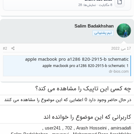
8 مگابایت · نمایش‌ها: 28
Salim Badakhshan
تیم پشتیبانی
17 می 2022
#2
apple macbook pro a1286 820-2915-b schematic
apple macbook pro a1286 820-2915-b schematic 1
dr-bios.com
چه کسی این تاپیک را مشاهده می کند؟
در حال حاضر وجود دارد 0 اعضایی که این موضوع را مشاهده می کنند
کاربرانی که این موضوع را خوانده اند
,
user241
,
702
,
Arash Hosseini
,
amirsadafi