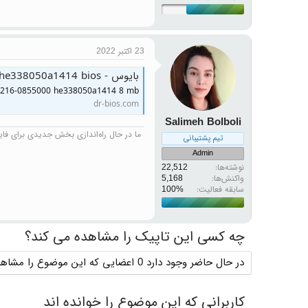
23 اکتبر 2022
d 216-0855000 he338050a1414 8 mb
dr-bios.com
Salimeh Bolboli
ما در حال راه‌اندازی بخش جدیدی برای فایل‌
تیم پشتیبانی
Admin
نوشته‌ها
22,512
واکنش‌ها
5,168
سابقه فعالیت:
چه کسی این تاپیک را مشاهده می کند؟
در حال حاضر وجود دارد 0 اعضایی که این موضوع را مشاهده می کنند
کاربرانی که این موضوع را خوانده اند