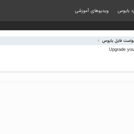
د بایوس
ویدیوهای آموزشی
واست فایل بایوس