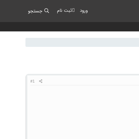
ورود
ثبت نام
جستجو
#1