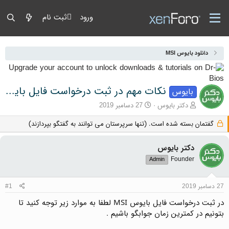
ورود
ثبت نام
دانلود بایوس MSI
نکات مهم در ثبت درخواست فایل بایوس MSI
بایوس
آغازگر گفتمان
تاریخ شروع
دکتر بایوس
27 دسامبر 2019
گفتمان بسته شده است. (تنها سرپرستان می توانند به گفتگو بپردازند)
دکتر بایوس
Founder
Admin
27 دسامبر 2019
#1
در ثبت درخواست فایل بایوس MSI لطفا به موارد زیر توجه کنید تا
بتونیم در کمترین زمان جوابگو باشیم .