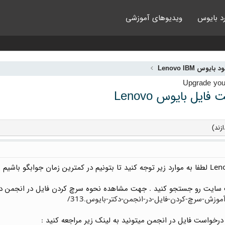
د بایوس
ویدیوهای آموزشی
 بایوس Lenovo IBM
یل بایوس Lenovo
زند)
 سایت رو جستجو کنید . جهت مشاهده نحوه سرچ کردن فایل در انجمن دکتر
واست فایل در انجمن میتونید به لینک زیر مراجعه کنید :