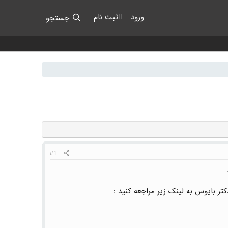
ورود
ثبت نام
جستجو
#1
 بایوس به لینک زیر مراجعه کنید :