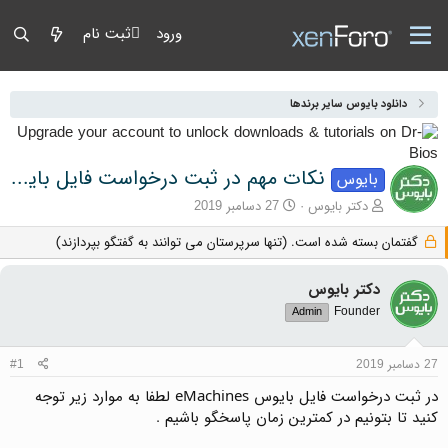
ورود
ثبت نام
دانلود بایوس سایر برندها
نکات مهم در ثبت درخواست فایل بایوس eMachines
بایوس
آغازگر گفتمان
تاریخ شروع
دکتر بایوس
27 دسامبر 2019
گفتمان بسته شده است. (تنها سرپرستان می توانند به گفتگو بپردازند)
دکتر بایوس
Founder
Admin
27 دسامبر 2019
#1
در ثبت درخواست فایل بایوس eMachines لطفا به موارد زیر توجه
کنید تا بتونیم در کمترین زمان پاسخگو باشیم .